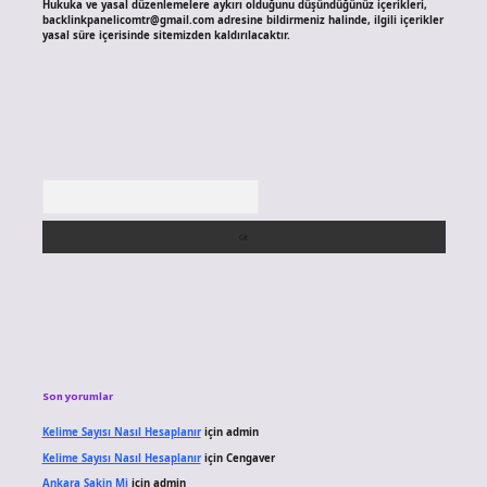
Hukuka ve yasal düzenlemelere aykırı olduğunu düşündüğünüz içerikleri,
backlinkpanelicomtr@gmail.com
adresine bildirmeniz halinde, ilgili içerikler
yasal süre içerisinde sitemizden kaldırılacaktır.
Arama
Son yorumlar
Kelime Sayısı Nasıl Hesaplanır
için
admin
Kelime Sayısı Nasıl Hesaplanır
için
Cengaver
Ankara Sakin Mi
için
admin