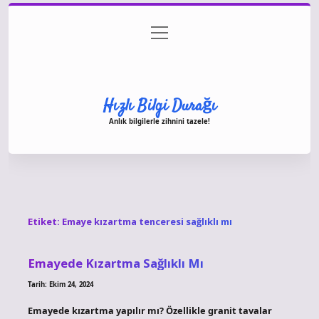
menüyü
Anasayfa
Gizlilik Politikası
Yasal Uyarı
aç
Hakkımızda
Hızlı Bilgi Durağı
Anlık bilgilerle zihnini tazele!
Etiket:
Emaye kızartma tenceresi sağlıklı mı
Emayede Kızartma Sağlıklı Mı
Tarih: Ekim 24, 2024
Emayede kızartma yapılır mı? Özellikle granit tavalar