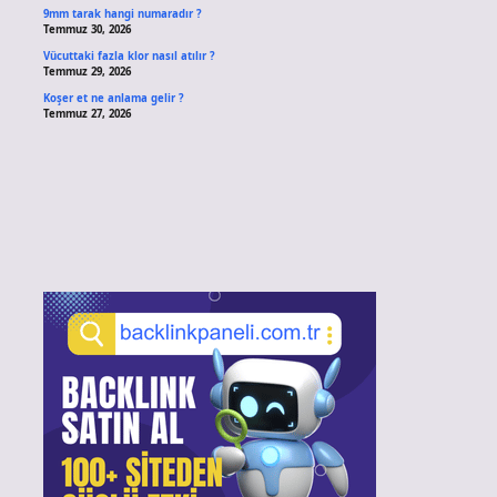
9mm tarak hangi numaradır ?
Temmuz 30, 2026
Vücuttaki fazla klor nasıl atılır ?
Temmuz 29, 2026
Koşer et ne anlama gelir ?
Temmuz 27, 2026