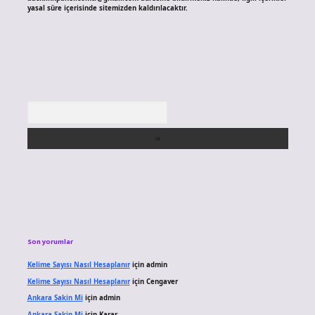
yasal süre içerisinde sitemizden kaldırılacaktır.
Arama
Son yorumlar
Kelime Sayısı Nasıl Hesaplanır
için
admin
Kelime Sayısı Nasıl Hesaplanır
için
Cengaver
Ankara Sakin Mi
için
admin
Ankara Sakin Mi
için
Karar