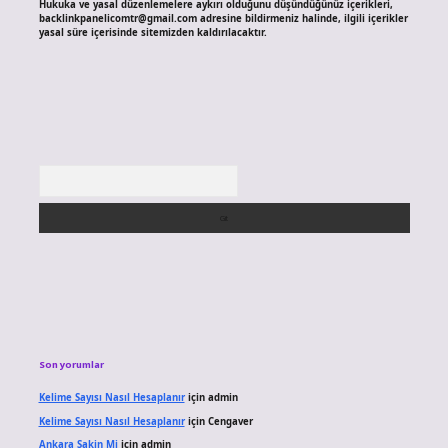
Hukuka ve yasal düzenlemelere aykırı olduğunu düşündüğünüz içerikleri,
backlinkpanelicomtr@gmail.com
adresine bildirmeniz halinde, ilgili içerikler
yasal süre içerisinde sitemizden kaldırılacaktır.
Arama
Son yorumlar
Kelime Sayısı Nasıl Hesaplanır
için
admin
Kelime Sayısı Nasıl Hesaplanır
için
Cengaver
Ankara Sakin Mi
için
admin