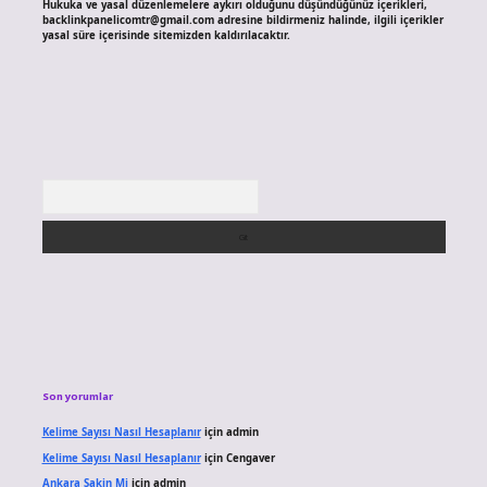
Hukuka ve yasal düzenlemelere aykırı olduğunu düşündüğünüz içerikleri,
backlinkpanelicomtr@gmail.com
adresine bildirmeniz halinde, ilgili içerikler
yasal süre içerisinde sitemizden kaldırılacaktır.
Arama
Son yorumlar
Kelime Sayısı Nasıl Hesaplanır
için
admin
Kelime Sayısı Nasıl Hesaplanır
için
Cengaver
Ankara Sakin Mi
için
admin