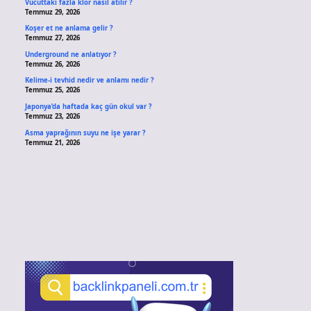
Vücuttaki fazla klor nasıl atılır ?
Temmuz 29, 2026
Koşer et ne anlama gelir ?
Temmuz 27, 2026
Underground ne anlatıyor ?
Temmuz 26, 2026
Kelime-i tevhid nedir ve anlamı nedir ?
Temmuz 25, 2026
Japonya’da haftada kaç gün okul var ?
Temmuz 23, 2026
Asma yaprağının suyu ne işe yarar ?
Temmuz 21, 2026