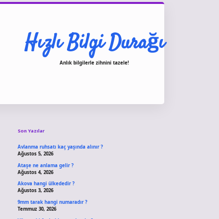
Hızlı Bilgi Durağı
Anlık bilgilerle zihnini tazele!
Sidebar
vdcasino giriş
Son Yazılar
Avlanma ruhsatı kaç yaşında alınır ?
Ağustos 5, 2026
Ataşe ne anlama gelir ?
Ağustos 4, 2026
Akova hangi ülkededir ?
Ağustos 3, 2026
9mm tarak hangi numaradır ?
Temmuz 30, 2026