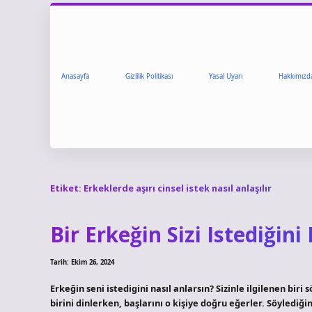
Anasayfa
Gizlilik Politikası
Yasal Uyarı
Hakkımızd
Etiket:
Erkeklerde aşırı cinsel istek nasıl anlaşılır
Bir Erkeğin Sizi Istediğini
Tarih: Ekim 26, 2024
Erkeğin seni istedigini nasıl anlarsın? Sizinle ilgilenen bir
birini dinlerken, başlarını o kişiye doğru eğerler. Söylediğin