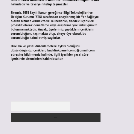
benzerlikleri tamamen tesadüfidir. Sitemizdeki bilgiler taslak
halindedir ve tavsiye niteliği taşımazlar.
Sitemiz, 5651 Sayılı Kanun gereğince Bilgi Teknolojileri ve
İletişim Kurumu (BTK) tarafından onaylanmış bir Yer Sağlayıcı
olarak hizmet vermektedir. Bu nedenle, sitedeki içerikleri
proaktif olarak denetleme veya araştırma yükümlülüğümüz
bulunmamaktadır. Ancak, üyelerimiz yazdıkları içeriklerin
sorumluluğunu taşımakta olup, siteye üye olarak bu
sorumluluğu kabul etmiş sayılırlar.
Hukuka ve yasal düzenlemelere aykırı olduğunu
düşündüğünüz içerikleri,
backlinkpanelicomtr@gmail.com
adresine bildirmeniz halinde, ilgili içerikler yasal süre
içerisinde sitemizden kaldırılacaktır.
Arama