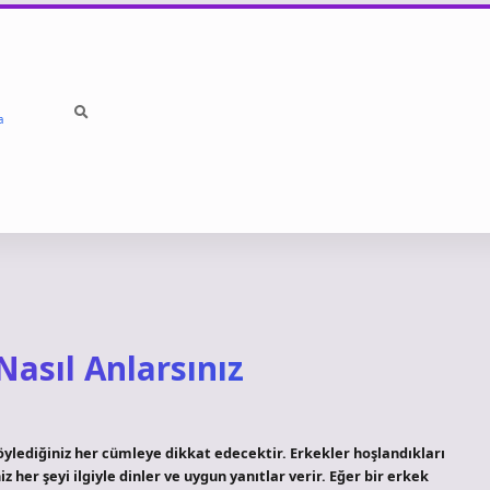
a
 Nasıl Anlarsınız
i söylediğiniz her cümleye dikkat edecektir. Erkekler hoşlandıkları
iz her şeyi ilgiyle dinler ve uygun yanıtlar verir. Eğer bir erkek