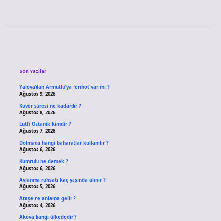
Sidebar
Son Yazılar
Yalova’dan Armutlu’ya feribot var mı ?
Ağustos 9, 2026
Kuver süresi ne kadardır ?
Ağustos 8, 2026
Lutfi Öztanik kimdir ?
Ağustos 7, 2026
Dolmada hangi baharatlar kullanılır ?
Ağustos 6, 2026
Kumrulu ne demek ?
Ağustos 6, 2026
Avlanma ruhsatı kaç yaşında alınır ?
Ağustos 5, 2026
Ataşe ne anlama gelir ?
Ağustos 4, 2026
Akova hangi ülkededir ?