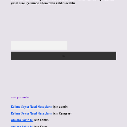
yasal süre içerisinde sitemizden kaldırılacaktır.
Arama
Son yorumlar
Kelime Sayısı Nasıl Hesaplanır
için
admin
Kelime Sayısı Nasıl Hesaplanır
için
Cengaver
Ankara Sakin Mi
için
admin
Ankara Sakin Mi
için
Karar