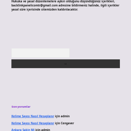
Hukuka ve yasal düzenlemelere aykırı olduğunu düşündüğünüz içerikleri,
backlinkpanelicomtr@gmail.com
adresine bildirmeniz halinde, ilgili içerikler
yasal süre içerisinde sitemizden kaldırılacaktır.
Arama
Son yorumlar
Kelime Sayısı Nasıl Hesaplanır
için
admin
Kelime Sayısı Nasıl Hesaplanır
için
Cengaver
Ankara Sakin Mi
için
admin