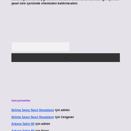
yasal süre içerisinde sitemizden kaldırılacaktır.
Arama
Son yorumlar
Kelime Sayısı Nasıl Hesaplanır
için
admin
Kelime Sayısı Nasıl Hesaplanır
için
Cengaver
Ankara Sakin Mi
için
admin
Ankara Sakin Mi
için
Karar