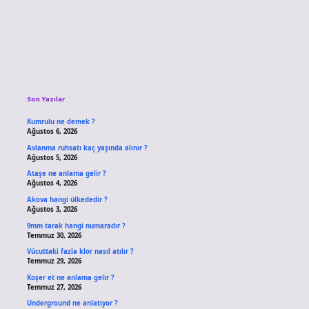
Sidebar
Son Yazılar
Kumrulu ne demek ?
Ağustos 6, 2026
Avlanma ruhsatı kaç yaşında alınır ?
Ağustos 5, 2026
Ataşe ne anlama gelir ?
Ağustos 4, 2026
Akova hangi ülkededir ?
Ağustos 3, 2026
9mm tarak hangi numaradır ?
Temmuz 30, 2026
Vücuttaki fazla klor nasıl atılır ?
Temmuz 29, 2026
Koşer et ne anlama gelir ?
Temmuz 27, 2026
Underground ne anlatıyor ?