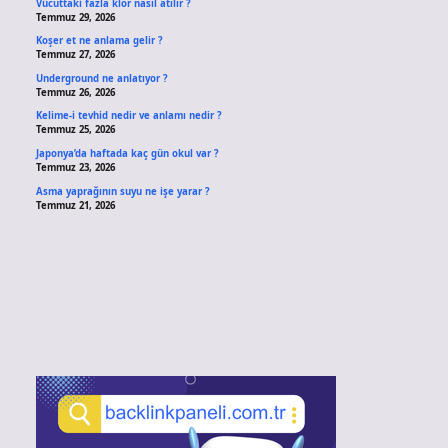
Vücuttaki fazla klor nasıl atılır ?
Temmuz 29, 2026
Koşer et ne anlama gelir ?
Temmuz 27, 2026
Underground ne anlatıyor ?
Temmuz 26, 2026
Kelime-i tevhid nedir ve anlamı nedir ?
Temmuz 25, 2026
Japonya’da haftada kaç gün okul var ?
Temmuz 23, 2026
Asma yaprağının suyu ne işe yarar ?
Temmuz 21, 2026