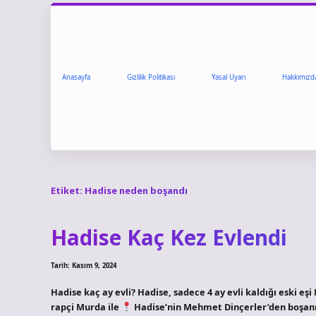
Anasayfa
Gizlilik Politikası
Yasal Uyarı
Hakkımızd
Etiket:
Hadise neden boşandı
Hadise Kaç Kez Evlendi
Tarih: Kasım 9, 2024
Hadise kaç ay evli? Hadise, sadece 4 ay evli kaldığı eski eş
rapçi Murda ile
Hadise’nin Mehmet Dinçerler’den boşanma