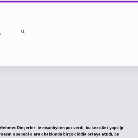
a
i Mehmet Dinçerler ile nişanlıyken poz verdi, bu kez düet yaptığı
sının sebebi olarak hakkında birçok iddia ortaya atıldı, bu