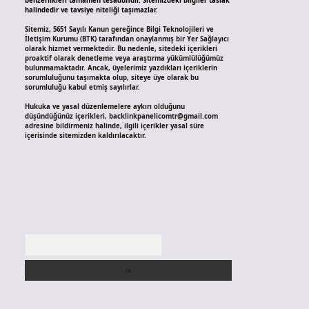
benzerlikleri tamamen tesadüfidir. Sitemizdeki bilgiler taslak
halindedir ve tavsiye niteliği taşımazlar.
Sitemiz, 5651 Sayılı Kanun gereğince Bilgi Teknolojileri ve
İletişim Kurumu (BTK) tarafından onaylanmış bir Yer Sağlayıcı
olarak hizmet vermektedir. Bu nedenle, sitedeki içerikleri
proaktif olarak denetleme veya araştırma yükümlülüğümüz
bulunmamaktadır. Ancak, üyelerimiz yazdıkları içeriklerin
sorumluluğunu taşımakta olup, siteye üye olarak bu
sorumluluğu kabul etmiş sayılırlar.
Hukuka ve yasal düzenlemelere aykırı olduğunu
düşündüğünüz içerikleri,
backlinkpanelicomtr@gmail.com
adresine bildirmeniz halinde, ilgili içerikler yasal süre
içerisinde sitemizden kaldırılacaktır.
Arama