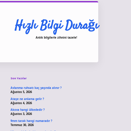
Hızlı Bilgi Durağı
Anlık bilgilerle zihnini tazele!
Sidebar
vdcasino giriş
Son Yazılar
Avlanma ruhsatı kaç yaşında alınır ?
Ağustos 5, 2026
Ataşe ne anlama gelir ?
Ağustos 4, 2026
Akova hangi ülkededir ?
Ağustos 3, 2026
9mm tarak hangi numaradır ?
Temmuz 30, 2026