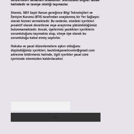
benzerlikleri tamamen tesadüfidir. Sitemizdeki bilgiler taslak
halindedir ve tavsiye niteliği taşımazlar.
Sitemiz, 5651 Sayılı Kanun gereğince Bilgi Teknolojileri ve
İletişim Kurumu (BTK) tarafından onaylanmış bir Yer Sağlayıcı
olarak hizmet vermektedir. Bu nedenle, sitedeki içerikleri
proaktif olarak denetleme veya araştırma yükümlülüğümüz
bulunmamaktadır. Ancak, üyelerimiz yazdıkları içeriklerin
sorumluluğunu taşımakta olup, siteye üye olarak bu
sorumluluğu kabul etmiş sayılırlar.
Hukuka ve yasal düzenlemelere aykırı olduğunu
düşündüğünüz içerikleri,
backlinkpanelicomtr@gmail.com
adresine bildirmeniz halinde, ilgili içerikler yasal süre
içerisinde sitemizden kaldırılacaktır.
Arama