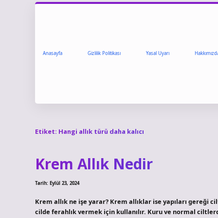
Anasayfa
Gizlilik Politikası
Yasal Uyarı
Hakkımızd
Etiket:
Hangi allık türü daha kalıcı
Krem Allık Nedir
Tarih: Eylül 23, 2024
Krem allık ne işe yarar? Krem allıklar ise yapıları gereği cilt
cilde ferahlık vermek için kullanılır. Kuru ve normal ciltler