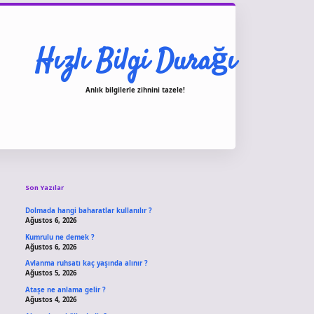
Hızlı Bilgi Durağı
Anlık bilgilerle zihnini tazele!
Sidebar
vdcasino giriş
Son Yazılar
Dolmada hangi baharatlar kullanılır ?
Ağustos 6, 2026
Kumrulu ne demek ?
Ağustos 6, 2026
Avlanma ruhsatı kaç yaşında alınır ?
Ağustos 5, 2026
Ataşe ne anlama gelir ?
Ağustos 4, 2026