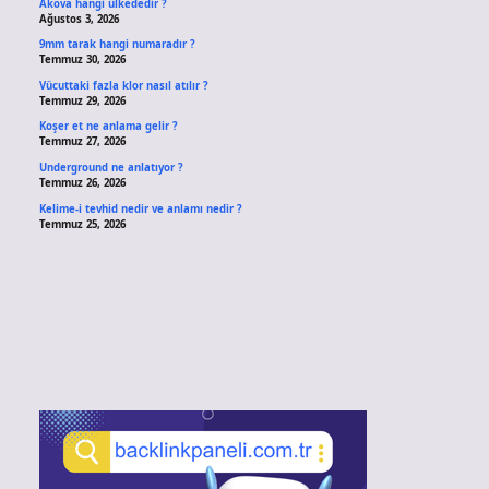
Akova hangi ülkededir ?
Ağustos 3, 2026
9mm tarak hangi numaradır ?
Temmuz 30, 2026
Vücuttaki fazla klor nasıl atılır ?
Temmuz 29, 2026
Koşer et ne anlama gelir ?
Temmuz 27, 2026
Underground ne anlatıyor ?
Temmuz 26, 2026
Kelime-i tevhid nedir ve anlamı nedir ?
Temmuz 25, 2026