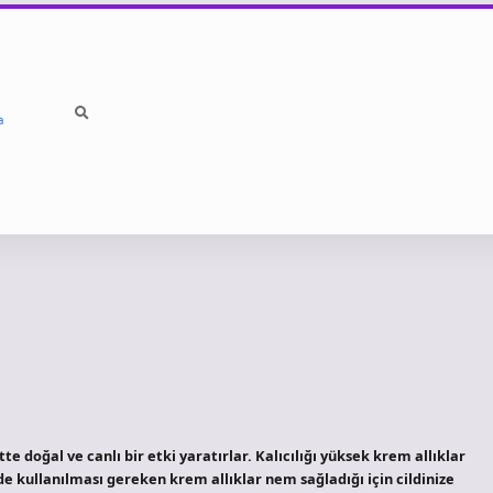
a
te doğal ve canlı bir etki yaratırlar. Kalıcılığı yüksek krem ​​allıklar
de kullanılması gereken krem ​​allıklar nem sağladığı için cildinize