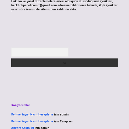
Hukuka ve yasal düzenlemelere aykırı olduğunu düşündüğünüz içerikleri,
backlinkpanelicomtr@gmail.com
adresine bildirmeniz halinde, ilgili içerikler
yasal süre içerisinde sitemizden kaldırılacaktır.
Arama
Son yorumlar
Kelime Sayısı Nasıl Hesaplanır
için
admin
Kelime Sayısı Nasıl Hesaplanır
için
Cengaver
Ankara Sakin Mi
için
admin