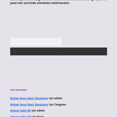
yasal süre içerisinde sitemizden kaldırılacaktır.
Arama
Son yorumlar
Kelime Sayısı Nasıl Hesaplanır
için
admin
Kelime Sayısı Nasıl Hesaplanır
için
Cengaver
Ankara Sakin Mi
için
admin
Ankara Sakin Mi
için
Karar