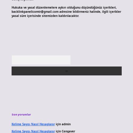
Hukuka ve yasal düzenlemelere aykırı olduğunu düşündüğünüz içerikleri,
backlinkpanelicomtr@gmail.com
adresine bildirmeniz halinde, ilgili içerikler
yasal süre içerisinde sitemizden kaldırılacaktır.
Arama
Son yorumlar
Kelime Sayısı Nasıl Hesaplanır
için
admin
Kelime Sayısı Nasıl Hesaplanır
için
Cengaver