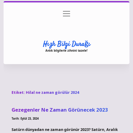
menüyü
Anasayfa
Gizlilik Politikası
Yasal Uyarı
aç
Hakkımızda
Hızlı Bilgi Durağı
Anlık bilgilerle zihnini tazele!
Etiket:
Hilal ne zaman görülür 2024
Gezegenler Ne Zaman Görünecek 2023
Tarih: Eylül 23, 2024
Satürn dünyadan ne zaman görünür 2023? Satürn, Aralık