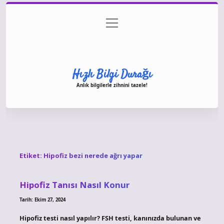
menüyü
Anasayfa
Gizlilik Politikası
Yasal Uyarı
aç
Hakkımızda
Hızlı Bilgi Durağı
Anlık bilgilerle zihnini tazele!
Etiket:
Hipofiz bezi nerede ağrı yapar
Hipofiz Tanısı Nasıl Konur
Tarih: Ekim 27, 2024
Hipofiz testi nasıl yapılır? FSH testi, kanınızda bulunan ve