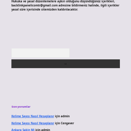
Hukuka ve yasal düzenlemelere aykırı olduğunu düşündüğünüz içerikleri,
backlinkpanelicomtr@gmail.com
adresine bildirmeniz halinde, ilgili içerikler
yasal süre içerisinde sitemizden kaldırılacaktır.
Arama
Son yorumlar
Kelime Sayısı Nasıl Hesaplanır
için
admin
Kelime Sayısı Nasıl Hesaplanır
için
Cengaver
Ankara Sakin Mi
için
admin