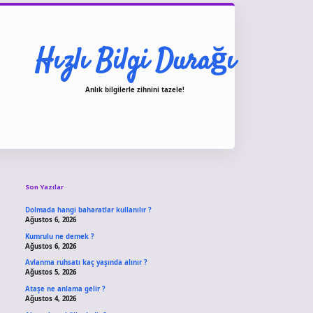
Hızlı Bilgi Durağı
Anlık bilgilerle zihnini tazele!
Sidebar
vdcasino giriş
Son Yazılar
Dolmada hangi baharatlar kullanılır ?
Ağustos 6, 2026
Kumrulu ne demek ?
Ağustos 6, 2026
Avlanma ruhsatı kaç yaşında alınır ?
Ağustos 5, 2026
Ataşe ne anlama gelir ?
Ağustos 4, 2026