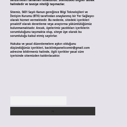
benzerlikleri tamamen tesadüfidir. Sitemizdeki bilgiler taslak
halindedir ve tavsiye niteliği taşımazlar.
Sitemiz, 5651 Sayılı Kanun gereğince Bilgi Teknolojileri ve
İletişim Kurumu (BTK) tarafından onaylanmış bir Yer Sağlayıcı
olarak hizmet vermektedir. Bu nedenle, sitedeki içerikleri
proaktif olarak denetleme veya araştırma yükümlülüğümüz
bulunmamaktadır. Ancak, üyelerimiz yazdıkları içeriklerin
sorumluluğunu taşımakta olup, siteye üye olarak bu
sorumluluğu kabul etmiş sayılırlar.
Hukuka ve yasal düzenlemelere aykırı olduğunu
düşündüğünüz içerikleri,
backlinkpanelicomtr@gmail.com
adresine bildirmeniz halinde, ilgili içerikler yasal süre
içerisinde sitemizden kaldırılacaktır.
Arama