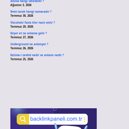
Akova hangi ülkededir ?
Ağustos 3, 2026
9mm tarak hangi numaradır ?
Temmuz 30, 2026
Vücuttaki fazla klor nasıl atılır ?
Temmuz 29, 2026
Koşer et ne anlama gelir ?
Temmuz 27, 2026
Underground ne anlatıyor ?
Temmuz 26, 2026
Kelime-i tevhid nedir ve anlamı nedir ?
Temmuz 25, 2026