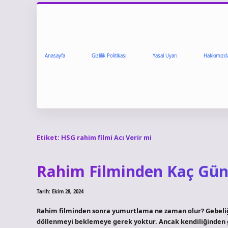
Anasayfa
Gizlilik Politikası
Yasal Uyarı
Hakkımızd
Etiket:
HSG rahim filmi Acı Verir mi
Rahim Filminden Kaç Gün 
Tarih: Ekim 28, 2024
Rahim filminden sonra yumurtlama ne zaman olur? Gebeliğ
döllenmeyi beklemeye gerek yoktur. Ancak kendiliğinden 