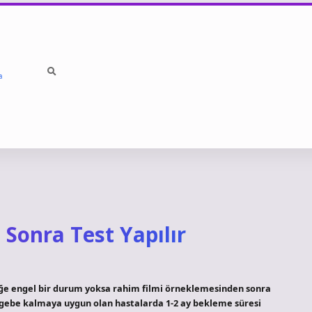
a
Sonra Test Yapılır
e engel bir durum yoksa rahim filmi örneklemesinden sonra
gebe kalmaya uygun olan hastalarda 1-2 ay bekleme süresi