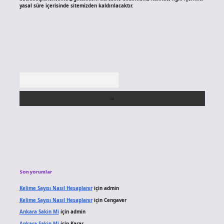
yasal süre içerisinde sitemizden kaldırılacaktır.
Arama
Son yorumlar
Kelime Sayısı Nasıl Hesaplanır
için
admin
Kelime Sayısı Nasıl Hesaplanır
için
Cengaver
Ankara Sakin Mi
için
admin
Ankara Sakin Mi
için
Karar