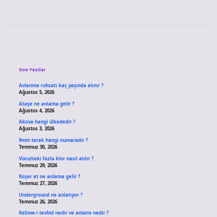
Sidebar
Son Yazılar
Avlanma ruhsatı kaç yaşında alınır ?
Ağustos 5, 2026
Ataşe ne anlama gelir ?
Ağustos 4, 2026
Akova hangi ülkededir ?
Ağustos 3, 2026
9mm tarak hangi numaradır ?
Temmuz 30, 2026
Vücuttaki fazla klor nasıl atılır ?
Temmuz 29, 2026
Koşer et ne anlama gelir ?
Temmuz 27, 2026
Underground ne anlatıyor ?
Temmuz 26, 2026
Kelime-i tevhid nedir ve anlamı nedir ?