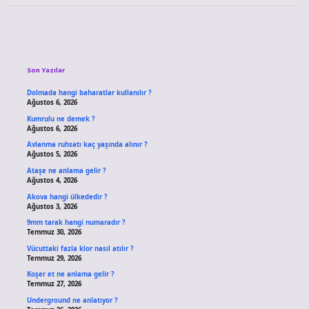
Sidebar
Son Yazılar
Dolmada hangi baharatlar kullanılır ?
Ağustos 6, 2026
Kumrulu ne demek ?
Ağustos 6, 2026
Avlanma ruhsatı kaç yaşında alınır ?
Ağustos 5, 2026
Ataşe ne anlama gelir ?
Ağustos 4, 2026
Akova hangi ülkededir ?
Ağustos 3, 2026
9mm tarak hangi numaradır ?
Temmuz 30, 2026
Vücuttaki fazla klor nasıl atılır ?
Temmuz 29, 2026
Koşer et ne anlama gelir ?
Temmuz 27, 2026
Underground ne anlatıyor ?