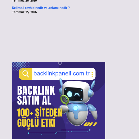
Temmuz 26, 2026
Kelime-i tevhid nedir ve anlamı nedir ?
Temmuz 25, 2026