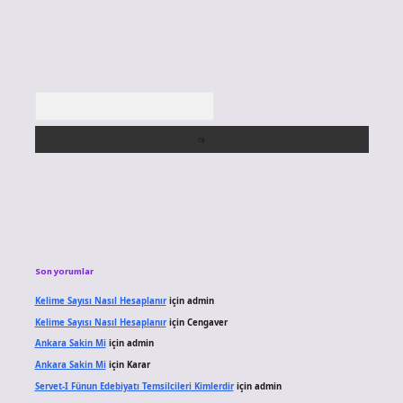
Arama
Son yorumlar
Kelime Sayısı Nasıl Hesaplanır
için
admin
Kelime Sayısı Nasıl Hesaplanır
için
Cengaver
Ankara Sakin Mi
için
admin
Ankara Sakin Mi
için
Karar
Servet-I Fünun Edebiyatı Temsilcileri Kimlerdir
için
admin