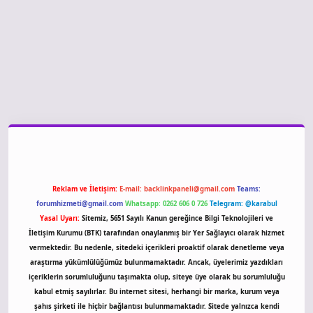
sino giriş
Reklam ve İletişim:
E-mail:
backlinkpaneli@gmail.com
Teams:
forumhizmeti@gmail.com
Whatsapp: 0262 606 0 726
Telegram: @karabul
Yasal Uyarı:
Sitemiz, 5651 Sayılı Kanun gereğince Bilgi Teknolojileri ve
İletişim Kurumu (BTK) tarafından onaylanmış bir Yer Sağlayıcı olarak hizmet
vermektedir. Bu nedenle, sitedeki içerikleri proaktif olarak denetleme veya
araştırma yükümlülüğümüz bulunmamaktadır. Ancak, üyelerimiz yazdıkları
içeriklerin sorumluluğunu taşımakta olup, siteye üye olarak bu sorumluluğu
kabul etmiş sayılırlar. Bu internet sitesi, herhangi bir marka, kurum veya
şahıs şirketi ile hiçbir bağlantısı bulunmamaktadır. Sitede yalnızca kendi