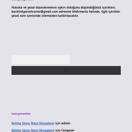
Hukuka ve yasal düzenlemelere aykırı olduğunu düşündüğünüz içerikleri,
backlinkpanelicomtr@gmail.com
adresine bildirmeniz halinde, ilgili içerikler
yasal süre içerisinde sitemizden kaldırılacaktır.
Arama
Son yorumlar
Kelime Sayısı Nasıl Hesaplanır
için
admin
Kelime Sayısı Nasıl Hesaplanır
için
Cengaver