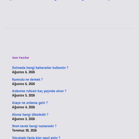
Sidebar
Son Yazılar
Dolmada hangi baharatlar kullanılır ?
Ağustos 6, 2026
Kumrulu ne demek ?
Ağustos 6, 2026
Avlanma ruhsatı kaç yaşında alınır ?
Ağustos 5, 2026
Ataşe ne anlama gelir ?
Ağustos 4, 2026
Akova hangi ülkededir ?
Ağustos 3, 2026
9mm tarak hangi numaradır ?
Temmuz 30, 2026
Vücuttaki fazla klor nasıl atılır ?