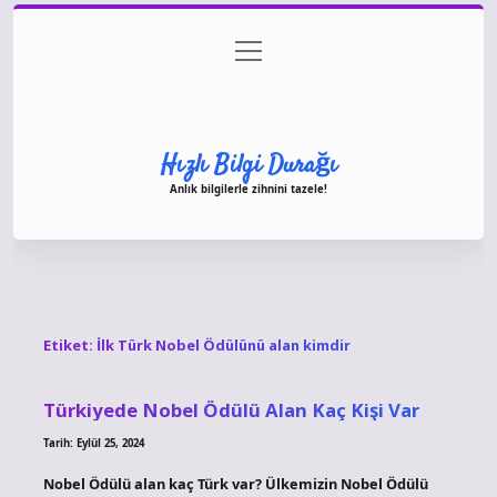
menüyü
Anasayfa
Gizlilik Politikası
Yasal Uyarı
aç
Hakkımızda
Hızlı Bilgi Durağı
Anlık bilgilerle zihnini tazele!
Etiket:
İlk Türk Nobel Ödülünü alan kimdir
Türkiyede Nobel Ödülü Alan Kaç Kişi Var
Tarih: Eylül 25, 2024
Nobel Ödülü alan kaç Türk var? Ülkemizin Nobel Ödülü