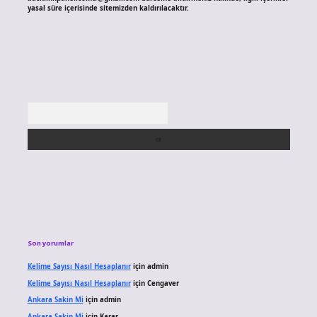
yasal süre içerisinde sitemizden kaldırılacaktır.
Arama
Son yorumlar
Kelime Sayısı Nasıl Hesaplanır
için
admin
Kelime Sayısı Nasıl Hesaplanır
için
Cengaver
Ankara Sakin Mi
için
admin
Ankara Sakin Mi
için
Karar