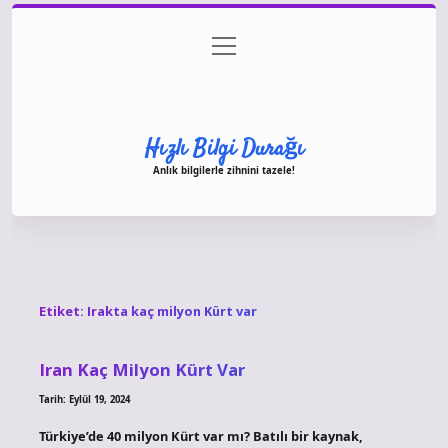
menüyü
Anasayfa
Gizlilik Politikası
Yasal Uyarı
aç
Hakkımızda
Hızlı Bilgi Durağı
Anlık bilgilerle zihnini tazele!
Etiket:
Irakta kaç milyon Kürt var
Iran Kaç Milyon Kürt Var
Tarih: Eylül 19, 2024
Türkiye’de 40 milyon Kürt var mı? Batılı bir kaynak,