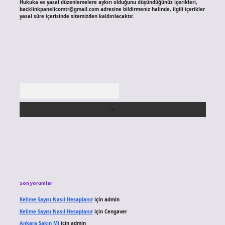
Hukuka ve yasal düzenlemelere aykırı olduğunu düşündüğünüz içerikleri,
backlinkpanelicomtr@gmail.com
adresine bildirmeniz halinde, ilgili içerikler
yasal süre içerisinde sitemizden kaldırılacaktır.
Arama
Son yorumlar
Kelime Sayısı Nasıl Hesaplanır
için
admin
Kelime Sayısı Nasıl Hesaplanır
için
Cengaver
Ankara Sakin Mi
için
admin