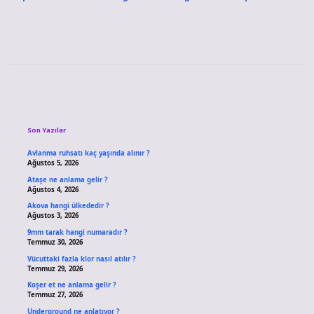
Sidebar
Son Yazılar
Avlanma ruhsatı kaç yaşında alınır ?
Ağustos 5, 2026
Ataşe ne anlama gelir ?
Ağustos 4, 2026
Akova hangi ülkededir ?
Ağustos 3, 2026
9mm tarak hangi numaradır ?
Temmuz 30, 2026
Vücuttaki fazla klor nasıl atılır ?
Temmuz 29, 2026
Koşer et ne anlama gelir ?
Temmuz 27, 2026
Underground ne anlatıyor ?