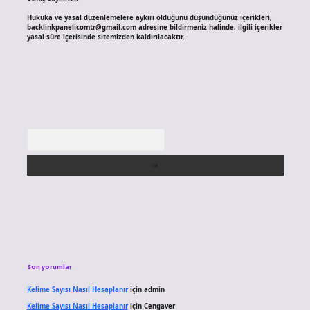
Hukuka ve yasal düzenlemelere aykırı olduğunu düşündüğünüz içerikleri,
backlinkpanelicomtr@gmail.com
adresine bildirmeniz halinde, ilgili içerikler
yasal süre içerisinde sitemizden kaldırılacaktır.
Arama
Son yorumlar
Kelime Sayısı Nasıl Hesaplanır
için
admin
Kelime Sayısı Nasıl Hesaplanır
için
Cengaver