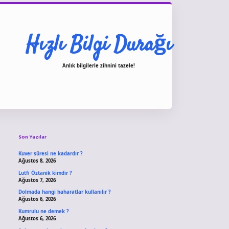
Hızlı Bilgi Durağı
Anlık bilgilerle zihnini tazele!
Sidebar
vdcasino giriş
Son Yazılar
Kuver süresi ne kadardır ?
Ağustos 8, 2026
Lutfi Öztanik kimdir ?
Ağustos 7, 2026
Dolmada hangi baharatlar kullanılır ?
Ağustos 6, 2026
Kumrulu ne demek ?
Ağustos 6, 2026