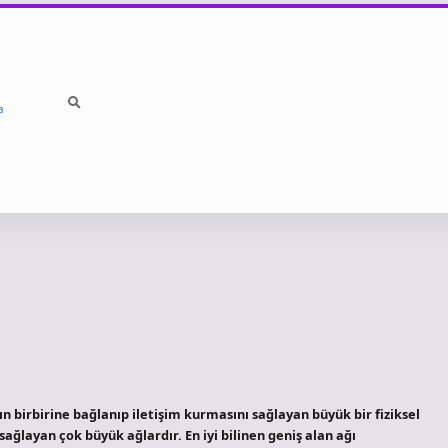
a
zın birbirine bağlanıp iletişim kurmasını sağlayan büyük bir fiziksel
ağlayan çok büyük ağlardır. En iyi bilinen geniş alan ağı