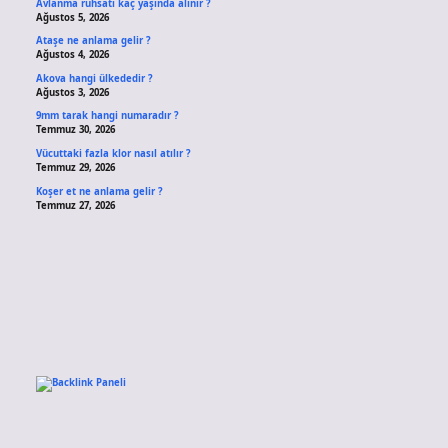
Avlanma ruhsatı kaç yaşında alınır ?
Ağustos 5, 2026
Ataşe ne anlama gelir ?
Ağustos 4, 2026
Akova hangi ülkededir ?
Ağustos 3, 2026
9mm tarak hangi numaradır ?
Temmuz 30, 2026
Vücuttaki fazla klor nasıl atılır ?
Temmuz 29, 2026
Koşer et ne anlama gelir ?
Temmuz 27, 2026