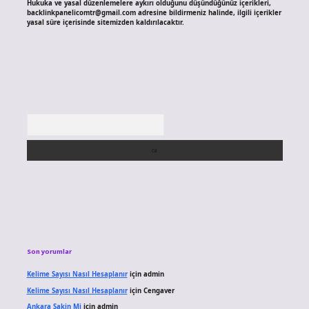
Hukuka ve yasal düzenlemelere aykırı olduğunu düşündüğünüz içerikleri,
backlinkpanelicomtr@gmail.com
adresine bildirmeniz halinde, ilgili içerikler
yasal süre içerisinde sitemizden kaldırılacaktır.
Arama
Son yorumlar
Kelime Sayısı Nasıl Hesaplanır
için
admin
Kelime Sayısı Nasıl Hesaplanır
için
Cengaver
Ankara Sakin Mi
için
admin