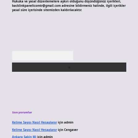
Hukuka ve yasal düzenlemelere aykırı olduğunu düşündüğünüz içerikleri,
backlinkpanelicomtr@gmail.com
adresine bildirmeniz halinde, ilgili içerikler
yasal süre içerisinde sitemizden kaldırılacaktır.
Arama
Son yorumlar
Kelime Sayısı Nasıl Hesaplanır
için
admin
Kelime Sayısı Nasıl Hesaplanır
için
Cengaver
Ankara Sakin Mi
için
admin