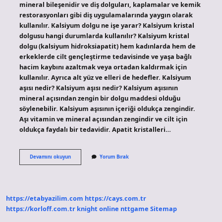
mineral bileşenidir ve diş dolguları, kaplamalar ve kemik
restorasyonları gibi diş uygulamalarında yaygın olarak
kullanılır. Kalsiyum dolgu ne işe yarar? Kalsiyum kristal
dolgusu hangi durumlarda kullanılır? Kalsiyum kristal
dolgu (kalsiyum hidroksiapatit) hem kadınlarda hem de
erkeklerde cilt gençleştirme tedavisinde ve yaşa bağlı
hacim kaybını azaltmak veya ortadan kaldırmak için
kullanılır. Ayrıca alt yüz ve elleri de hedefler. Kalsiyum
aşısı nedir? Kalsiyum aşısı nedir? Kalsiyum aşısının
mineral açısından zengin bir dolgu maddesi olduğu
söylenebilir. Kalsiyum aşısının içeriği oldukça zengindir.
Aşı vitamin ve mineral açısından zengindir ve cilt için
oldukça faydalı bir tedavidir. Apatit kristalleri…
Kalsiyum
Devamını okuyun
Yorum Bırak
Apatit
Nedir
https://etabyazilim.com
https://cays.com.tr
https://korloff.com.tr
knight online
nttgame
Sitemap