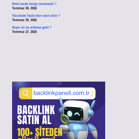
9mm tarak hangi numaradır ?
Temmuz 30, 2026
Vücuttaki fazla klor nasıl atılır ?
Temmuz 29, 2026
Koşer et ne anlama gelir ?
Temmuz 27, 2026