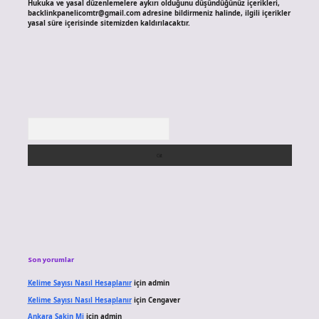
Hukuka ve yasal düzenlemelere aykırı olduğunu düşündüğünüz içerikleri,
backlinkpanelicomtr@gmail.com
adresine bildirmeniz halinde, ilgili içerikler
yasal süre içerisinde sitemizden kaldırılacaktır.
Arama
Son yorumlar
Kelime Sayısı Nasıl Hesaplanır
için
admin
Kelime Sayısı Nasıl Hesaplanır
için
Cengaver
Ankara Sakin Mi
için
admin