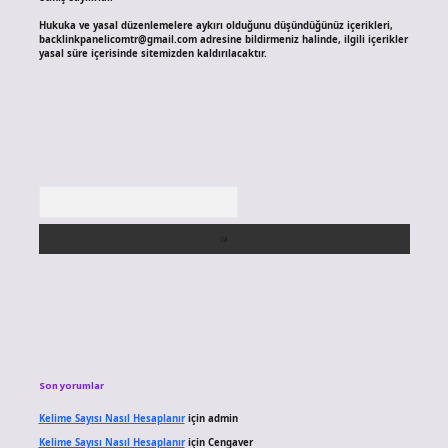
Hukuka ve yasal düzenlemelere aykırı olduğunu düşündüğünüz içerikleri,
backlinkpanelicomtr@gmail.com
adresine bildirmeniz halinde, ilgili içerikler
yasal süre içerisinde sitemizden kaldırılacaktır.
Arama
Son yorumlar
Kelime Sayısı Nasıl Hesaplanır
için
admin
Kelime Sayısı Nasıl Hesaplanır
için
Cengaver