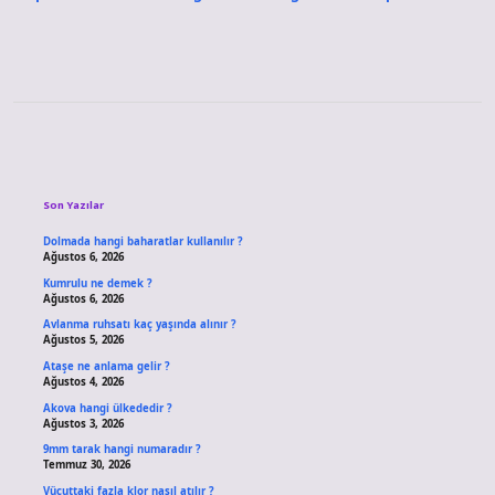
Sidebar
Son Yazılar
Dolmada hangi baharatlar kullanılır ?
Ağustos 6, 2026
Kumrulu ne demek ?
Ağustos 6, 2026
Avlanma ruhsatı kaç yaşında alınır ?
Ağustos 5, 2026
Ataşe ne anlama gelir ?
Ağustos 4, 2026
Akova hangi ülkededir ?
Ağustos 3, 2026
9mm tarak hangi numaradır ?
Temmuz 30, 2026
Vücuttaki fazla klor nasıl atılır ?