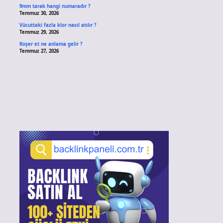
9mm tarak hangi numaradır ?
Temmuz 30, 2026
Vücuttaki fazla klor nasıl atılır ?
Temmuz 29, 2026
Koşer et ne anlama gelir ?
Temmuz 27, 2026