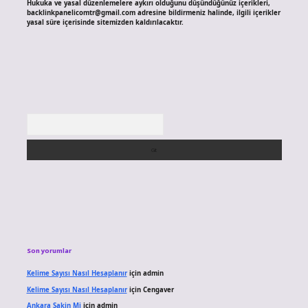
Hukuka ve yasal düzenlemelere aykırı olduğunu düşündüğünüz içerikleri,
backlinkpanelicomtr@gmail.com
adresine bildirmeniz halinde, ilgili içerikler
yasal süre içerisinde sitemizden kaldırılacaktır.
Arama
Son yorumlar
Kelime Sayısı Nasıl Hesaplanır
için
admin
Kelime Sayısı Nasıl Hesaplanır
için
Cengaver
Ankara Sakin Mi
için
admin