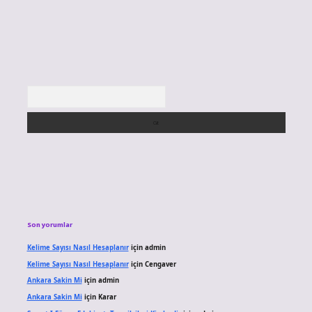
Arama
Son yorumlar
Kelime Sayısı Nasıl Hesaplanır
için
admin
Kelime Sayısı Nasıl Hesaplanır
için
Cengaver
Ankara Sakin Mi
için
admin
Ankara Sakin Mi
için
Karar