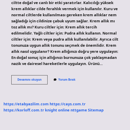
ciltte doğal ve canlı bir etki yaratırlar. Kalıcılığı yüksek
krem ​​allıklar cilde ferahlık vermek için kullanılır. Kuru ve
normal ciltlerde kullanılması gereken krem ​​allıklar nem
sağladığı için cildinize çabuk uyum sağlar. Krem allık mı
toz allık mı? Kuru ciltler için: Krem allık tercih
edilmelidir. Yağlı ciltler için: Pudra allık kullanın. Normal
ciltler için: Krem veya pudra allık kullanılabilir. Ayrıca cilt
tonunuza uygun allık tonunu seçmek de önemlidir. Krem
allık nasıl uygulanır? Krem allığınızı doğru yere uygulayın:
En doğal sonuç için allığınızı burnunuza çok yaklaşmadan
nazik ve dairesel hareketlerle uygulayın. Ürünü…
Krem
Devamını okuyun
Yorum Bırak
Allık
Nedir
https://etabyazilim.com
https://cays.com.tr
https://korloff.com.tr
knight online
nttgame
Sitemap