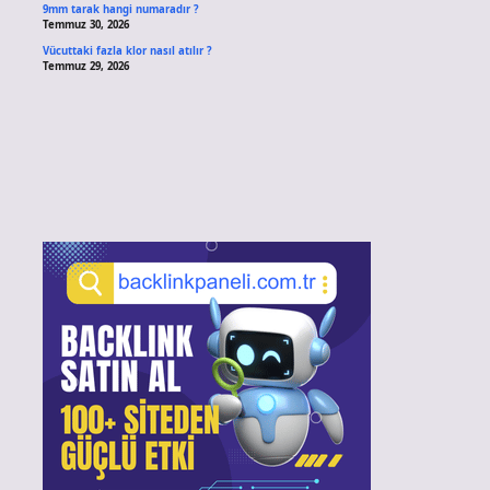
9mm tarak hangi numaradır ?
Temmuz 30, 2026
Vücuttaki fazla klor nasıl atılır ?
Temmuz 29, 2026