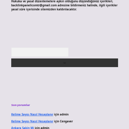
Hukuka ve yasal düzenlemelere aykırı olduğunu düşündüğünüz içerikleri,
backlinkpanelicomtr@gmail.com
adresine bildirmeniz halinde, ilgili içerikler
yasal süre içerisinde sitemizden kaldırılacaktır.
Arama
Son yorumlar
Kelime Sayısı Nasıl Hesaplanır
için
admin
Kelime Sayısı Nasıl Hesaplanır
için
Cengaver
Ankara Sakin Mi
için
admin