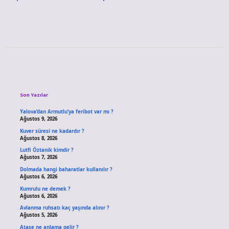
Sidebar
Son Yazılar
Yalova’dan Armutlu’ya feribot var mı ?
Ağustos 9, 2026
Kuver süresi ne kadardır ?
Ağustos 8, 2026
Lutfi Öztanik kimdir ?
Ağustos 7, 2026
Dolmada hangi baharatlar kullanılır ?
Ağustos 6, 2026
Kumrulu ne demek ?
Ağustos 6, 2026
Avlanma ruhsatı kaç yaşında alınır ?
Ağustos 5, 2026
Ataşe ne anlama gelir ?