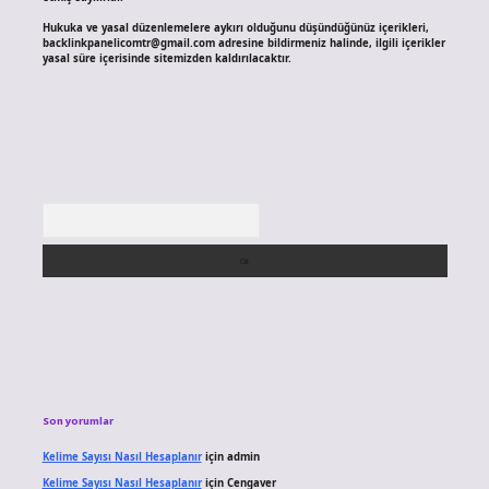
Hukuka ve yasal düzenlemelere aykırı olduğunu düşündüğünüz içerikleri,
backlinkpanelicomtr@gmail.com
adresine bildirmeniz halinde, ilgili içerikler
yasal süre içerisinde sitemizden kaldırılacaktır.
Arama
Son yorumlar
Kelime Sayısı Nasıl Hesaplanır
için
admin
Kelime Sayısı Nasıl Hesaplanır
için
Cengaver