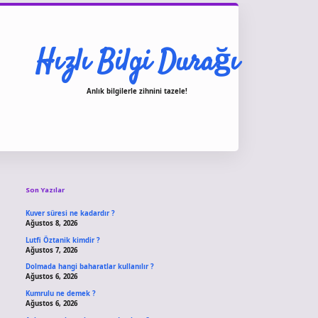
Hızlı Bilgi Durağı
Anlık bilgilerle zihnini tazele!
Sidebar
vdcasino giriş
Son Yazılar
Kuver süresi ne kadardır ?
Ağustos 8, 2026
Lutfi Öztanik kimdir ?
Ağustos 7, 2026
Dolmada hangi baharatlar kullanılır ?
Ağustos 6, 2026
Kumrulu ne demek ?
Ağustos 6, 2026