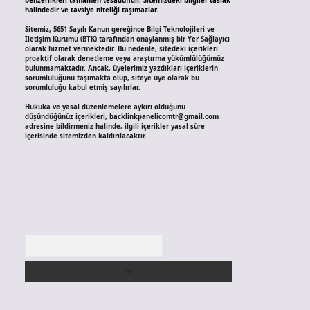
benzerlikleri tamamen tesadüfidir. Sitemizdeki bilgiler taslak
halindedir ve tavsiye niteliği taşımazlar.
Sitemiz, 5651 Sayılı Kanun gereğince Bilgi Teknolojileri ve
İletişim Kurumu (BTK) tarafından onaylanmış bir Yer Sağlayıcı
olarak hizmet vermektedir. Bu nedenle, sitedeki içerikleri
proaktif olarak denetleme veya araştırma yükümlülüğümüz
bulunmamaktadır. Ancak, üyelerimiz yazdıkları içeriklerin
sorumluluğunu taşımakta olup, siteye üye olarak bu
sorumluluğu kabul etmiş sayılırlar.
Hukuka ve yasal düzenlemelere aykırı olduğunu
düşündüğünüz içerikleri,
backlinkpanelicomtr@gmail.com
adresine bildirmeniz halinde, ilgili içerikler yasal süre
içerisinde sitemizden kaldırılacaktır.
Arama