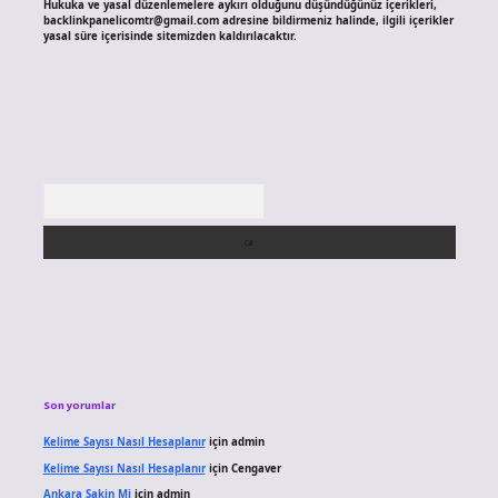
Hukuka ve yasal düzenlemelere aykırı olduğunu düşündüğünüz içerikleri,
backlinkpanelicomtr@gmail.com
adresine bildirmeniz halinde, ilgili içerikler
yasal süre içerisinde sitemizden kaldırılacaktır.
Arama
Son yorumlar
Kelime Sayısı Nasıl Hesaplanır
için
admin
Kelime Sayısı Nasıl Hesaplanır
için
Cengaver
Ankara Sakin Mi
için
admin