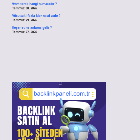
9mm tarak hangi numaradır ?
Temmuz 30, 2026
Vücuttaki fazla klor nasıl atılır ?
Temmuz 29, 2026
Koşer et ne anlama gelir ?
Temmuz 27, 2026