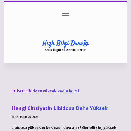
menüyü
Anasayfa
Gizlilik Politikası
Yasal Uyarı
aç
Hakkımızda
Hızlı Bilgi Durağı
Anlık bilgilerle zihnini tazele!
Etiket:
Libidosu yüksek kadın iyi mi
Hangi Cinsiyetin Libidosu Daha Yüksek
Tarih: Ekim 26, 2024
Libidosu yüksek erkek nasıl davranır? Genellikle, yüksek