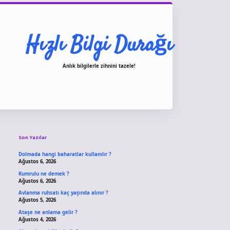
Hızlı Bilgi Durağı
Anlık bilgilerle zihnini tazele!
Sidebar
vdcasino giriş
Son Yazılar
Dolmada hangi baharatlar kullanılır ?
Ağustos 6, 2026
Kumrulu ne demek ?
Ağustos 6, 2026
Avlanma ruhsatı kaç yaşında alınır ?
Ağustos 5, 2026
Ataşe ne anlama gelir ?
Ağustos 4, 2026