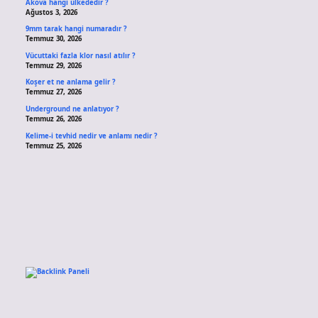
Akova hangi ülkededir ?
Ağustos 3, 2026
9mm tarak hangi numaradır ?
Temmuz 30, 2026
Vücuttaki fazla klor nasıl atılır ?
Temmuz 29, 2026
Koşer et ne anlama gelir ?
Temmuz 27, 2026
Underground ne anlatıyor ?
Temmuz 26, 2026
Kelime-i tevhid nedir ve anlamı nedir ?
Temmuz 25, 2026