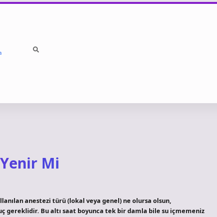
a
Yenir Mi
lanılan anestezi türü (lokal veya genel) ne olursa olsun,
ruç gereklidir. Bu altı saat boyunca tek bir damla bile su içmemeniz