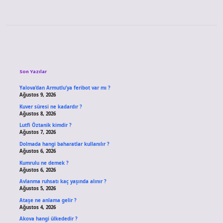
Sidebar
Son Yazılar
Yalova’dan Armutlu’ya feribot var mı ?
Ağustos 9, 2026
Kuver süresi ne kadardır ?
Ağustos 8, 2026
Lutfi Öztanik kimdir ?
Ağustos 7, 2026
Dolmada hangi baharatlar kullanılır ?
Ağustos 6, 2026
Kumrulu ne demek ?
Ağustos 6, 2026
Avlanma ruhsatı kaç yaşında alınır ?
Ağustos 5, 2026
Ataşe ne anlama gelir ?
Ağustos 4, 2026
Akova hangi ülkededir ?