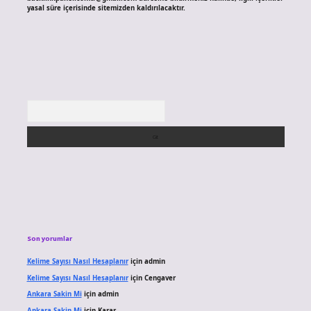
yasal süre içerisinde sitemizden kaldırılacaktır.
Arama
Son yorumlar
Kelime Sayısı Nasıl Hesaplanır
için
admin
Kelime Sayısı Nasıl Hesaplanır
için
Cengaver
Ankara Sakin Mi
için
admin
Ankara Sakin Mi
için
Karar