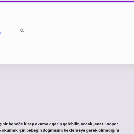
a
ir bebeğe kitap okumak garip gelebilir, ancak Janet Cooper
aye okumak için bebeğin doğmasını beklemeye gerek olmadığını