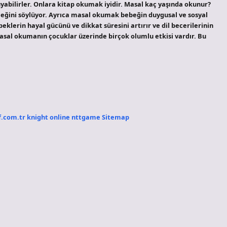
uyabilirler. Onlara kitap okumak iyidir. Masal kaç yaşında okunur?
eğini söylüyor. Ayrıca masal okumak bebeğin duygusal ve sosyal
eklerin hayal gücünü ve dikkat süresini artırır ve dil becerilerinin
sal okumanın çocuklar üzerinde birçok olumlu etkisi vardır. Bu
f.com.tr
knight online
nttgame
Sitemap