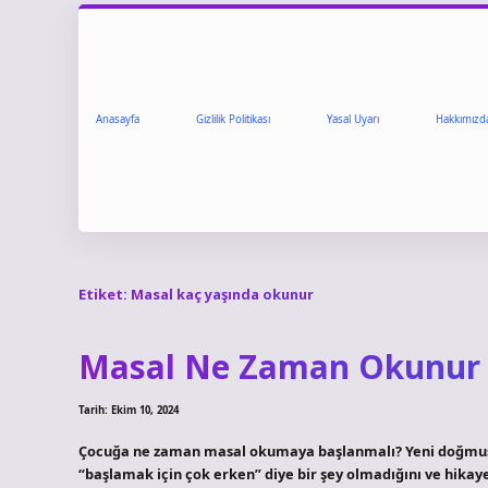
Anasayfa
Gizlilik Politikası
Yasal Uyarı
Hakkımızd
Etiket:
Masal kaç yaşında okunur
Masal Ne Zaman Okunur
Tarih: Ekim 10, 2024
Çocuğa ne zaman masal okumaya başlanmalı? Yeni doğmuş b
“başlamak için çok erken” diye bir şey olmadığını ve hik