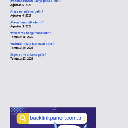
Avlanma ruhsatı kaç yaşında alınır ?
Ağustos 5, 2026
Ataşe ne anlama gelir ?
Ağustos 4, 2026
Akova hangi ülkededir ?
Ağustos 3, 2026
9mm tarak hangi numaradır ?
Temmuz 30, 2026
Vücuttaki fazla klor nasıl atılır ?
Temmuz 29, 2026
Koşer et ne anlama gelir ?
Temmuz 27, 2026