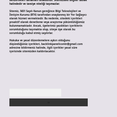
benzerlikleri tamamen tesadüfidir. Sitemizdeki bilgiler taslak
halindedir ve tavsiye niteliği taşımazlar.
Sitemiz, 5651 Sayılı Kanun gereğince Bilgi Teknolojileri ve
İletişim Kurumu (BTK) tarafından onaylanmış bir Yer Sağlayıcı
olarak hizmet vermektedir. Bu nedenle, sitedeki içerikleri
proaktif olarak denetleme veya araştırma yükümlülüğümüz
bulunmamaktadır. Ancak, üyelerimiz yazdıkları içeriklerin
sorumluluğunu taşımakta olup, siteye üye olarak bu
sorumluluğu kabul etmiş sayılırlar.
Hukuka ve yasal düzenlemelere aykırı olduğunu
düşündüğünüz içerikleri,
backlinkpanelicomtr@gmail.com
adresine bildirmeniz halinde, ilgili içerikler yasal süre
içerisinde sitemizden kaldırılacaktır.
Arama