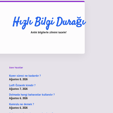
Hızlı Bilgi Durağı
Anlık bilgilerle zihnini tazele!
Sidebar
vdcasino giriş
Son Yazılar
Kuver süresi ne kadardır ?
Ağustos 8, 2026
Lutfi Öztanik kimdir ?
Ağustos 7, 2026
Dolmada hangi baharatlar kullanılır ?
Ağustos 6, 2026
Kumrulu ne demek ?
Ağustos 6, 2026