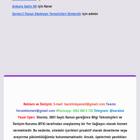
Ankara Sakin Mi
için
Karar
Servet-I Fünun Edebiyatı Temsilcileri Kimlerdir
için
admin
giriş
Reklam ve İletişim:
E-mail:
backlinkpaneli@gmail.com
Teams:
forumhizmeti@gmail.com
Whatsapp: 0262 606 0 726
Telegram: @karabul
Yasal Uyarı:
Sitemiz, 5651 Sayılı Kanun gereğince Bilgi Teknolojileri ve
İletişim Kurumu (BTK) tarafından onaylanmış bir Yer Sağlayıcı olarak hizmet
vermektedir. Bu nedenle, sitedeki içerikleri proaktif olarak denetleme veya
araştırma yükümlülüğümüz bulunmamaktadır. Ancak, üyelerimiz yazdıkları