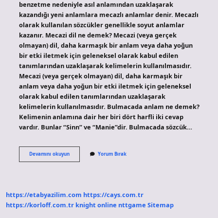
benzetme nedeniyle asıl anlamından uzaklaşarak
kazandığı yeni anlamlara mecazlı anlamlar denir. Mecazlı
olarak kullanılan sözcükler genellikle soyut anlamlar
kazanır. Mecazi dil ne demek? Mecazi (veya gerçek
olmayan) dil, daha karmaşık bir anlam veya daha yoğun
bir etki iletmek için geleneksel olarak kabul edilen
tanımlarından uzaklaşarak kelimelerin kullanılmasıdır.
Mecazi (veya gerçek olmayan) dil, daha karmaşık bir
anlam veya daha yoğun bir etki iletmek için geleneksel
olarak kabul edilen tanımlarından uzaklaşarak
kelimelerin kullanılmasıdır. Bulmacada anlam ne demek?
Kelimenin anlamına dair her biri dört harfli iki cevap
vardır. Bunlar “Sinn” ve “Manie”dir. Bulmacada sözcük…
Bulmacada
Devamını okuyun
Yorum Bırak
Mecazi
Ne
Demek
https://etabyazilim.com
https://cays.com.tr
https://korloff.com.tr
knight online
nttgame
Sitemap