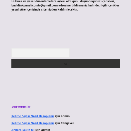
Hukuka ve yasal düzenlemelere aykırı olduğunu düşündüğünüz içerikleri,
backlinkpanelicomtr@gmail.com
adresine bildirmeniz halinde, ilgili içerikler
yasal süre içerisinde sitemizden kaldırılacaktır.
Arama
Son yorumlar
Kelime Sayısı Nasıl Hesaplanır
için
admin
Kelime Sayısı Nasıl Hesaplanır
için
Cengaver
Ankara Sakin Mi
için
admin