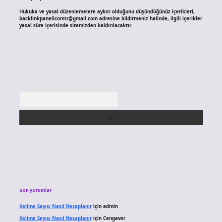
Hukuka ve yasal düzenlemelere aykırı olduğunu düşündüğünüz içerikleri,
backlinkpanelicomtr@gmail.com
adresine bildirmeniz halinde, ilgili içerikler
yasal süre içerisinde sitemizden kaldırılacaktır.
Arama
Son yorumlar
Kelime Sayısı Nasıl Hesaplanır
için
admin
Kelime Sayısı Nasıl Hesaplanır
için
Cengaver