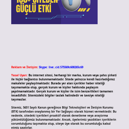
Reklam ve İletişim:
Skype: live:.cid.575569c608265c69
Yasal Uyarı:
Bu internet sitesi, herhangi bir marka, kurum veya şahıs şirketi
ile hiçbir bağlantısı bulunmamaktadır. Sitede yalnızca kendi hazırladığımız
makaleler paylaşılmaktadır. Burada yer alan içerikler haber niteliği
taşımamakta olup, gerçek kurum ve kişiler hakkında paylaşım
yapılmamaktadır. Gerçek kurum ve kişiler ile isim benzerlikleri tamamen
tesadüfidir. Sitemizdeki bilgiler taslak halindedir ve tavsiye niteliği
taşımazlar.
Sitemiz, 5651 Sayılı Kanun gereğince Bilgi Teknolojileri ve İletişim Kurumu
(BTK) tarafından onaylanmış bir Yer Sağlayıcı olarak hizmet vermektedir. Bu
nedenle, sitedeki içerikleri proaktif olarak denetleme veya araştırma
yükümlülüğümüz bulunmamaktadır. Ancak, üyelerimiz yazdıkları içeriklerin
sorumluluğunu taşımakta olup, siteye üye olarak bu sorumluluğu kabul
etmiş sayılırlar.