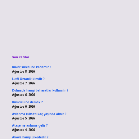
Kararları
Nelerdir
Sidebar
Son Yazılar
Kuver süresi ne kadardır ?
Ağustos 8, 2026
Lutfi Öztanik kimdir ?
Ağustos 7, 2026
Dolmada hangi baharatlar kullanılır ?
Ağustos 6, 2026
Kumrulu ne demek ?
Ağustos 6, 2026
Avlanma ruhsatı kaç yaşında alınır ?
Ağustos 5, 2026
Ataşe ne anlama gelir ?
Ağustos 4, 2026
Akova hangi ülkededir ?