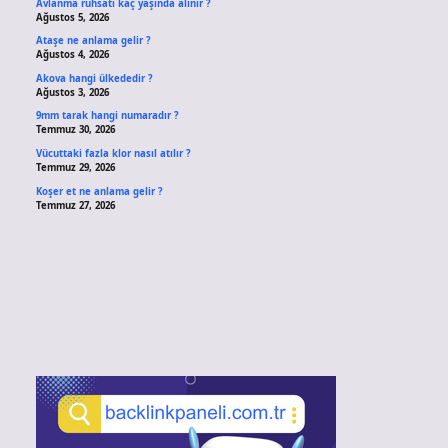
Avlanma ruhsatı kaç yaşında alınır ?
Ağustos 5, 2026
Ataşe ne anlama gelir ?
Ağustos 4, 2026
Akova hangi ülkededir ?
Ağustos 3, 2026
9mm tarak hangi numaradır ?
Temmuz 30, 2026
Vücuttaki fazla klor nasıl atılır ?
Temmuz 29, 2026
Koşer et ne anlama gelir ?
Temmuz 27, 2026