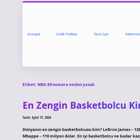
Anasayfa
Gizlilik Politikası
Yasal Uyarı
Hakkımızd
Etiket:
NBA 69 numara neden yasak
En Zengin Basketbolcu K
Tarih: Eylül 17, 2024
Dünyanın en zengin basketbolcusu kim? LeBron James – 128,
Mbappe – 110 milyon dolar. En iyi basketbolcu ne kadar kaz