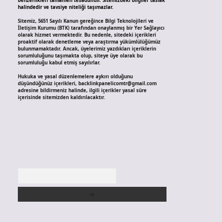
benzerlikleri tamamen tesadüfidir. Sitemizdeki bilgiler taslak
halindedir ve tavsiye niteliği taşımazlar.
Sitemiz, 5651 Sayılı Kanun gereğince Bilgi Teknolojileri ve
İletişim Kurumu (BTK) tarafından onaylanmış bir Yer Sağlayıcı
olarak hizmet vermektedir. Bu nedenle, sitedeki içerikleri
proaktif olarak denetleme veya araştırma yükümlülüğümüz
bulunmamaktadır. Ancak, üyelerimiz yazdıkları içeriklerin
sorumluluğunu taşımakta olup, siteye üye olarak bu
sorumluluğu kabul etmiş sayılırlar.
Hukuka ve yasal düzenlemelere aykırı olduğunu
düşündüğünüz içerikleri,
backlinkpanelicomtr@gmail.com
adresine bildirmeniz halinde, ilgili içerikler yasal süre
içerisinde sitemizden kaldırılacaktır.
Arama