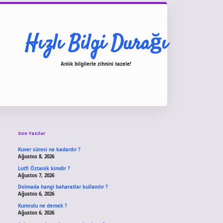
Hızlı Bilgi Durağı
Anlık bilgilerle zihnini tazele!
Sidebar
vdcasino giriş
Son Yazılar
Kuver süresi ne kadardır ?
Ağustos 8, 2026
Lutfi Öztanik kimdir ?
Ağustos 7, 2026
Dolmada hangi baharatlar kullanılır ?
Ağustos 6, 2026
Kumrulu ne demek ?
Ağustos 6, 2026