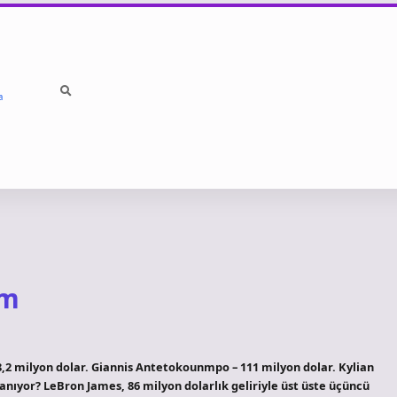
a
im
2 milyon dolar. Giannis Antetokounmpo – 111 milyon dolar. Kylian
anıyor? LeBron James, 86 milyon dolarlık geliriyle üst üste üçüncü