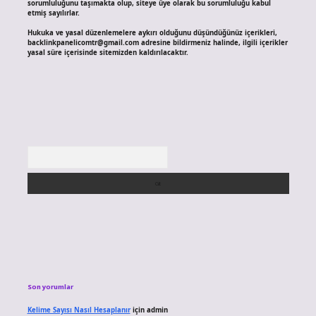
sorumluluğunu taşımakta olup, siteye üye olarak bu sorumluluğu kabul
etmiş sayılırlar.
Hukuka ve yasal düzenlemelere aykırı olduğunu düşündüğünüz içerikleri,
backlinkpanelicomtr@gmail.com
adresine bildirmeniz halinde, ilgili içerikler
yasal süre içerisinde sitemizden kaldırılacaktır.
Arama
Son yorumlar
Kelime Sayısı Nasıl Hesaplanır
için
admin