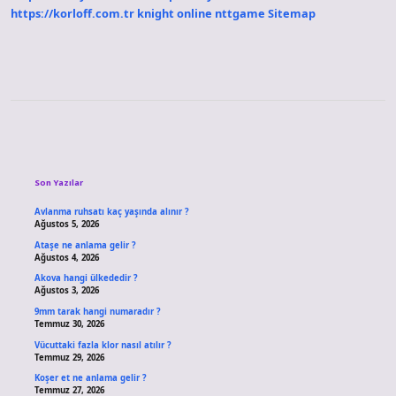
https://korloff.com.tr
knight online
nttgame
Sitemap
Sidebar
Son Yazılar
Avlanma ruhsatı kaç yaşında alınır ?
Ağustos 5, 2026
Ataşe ne anlama gelir ?
Ağustos 4, 2026
Akova hangi ülkededir ?
Ağustos 3, 2026
9mm tarak hangi numaradır ?
Temmuz 30, 2026
Vücuttaki fazla klor nasıl atılır ?
Temmuz 29, 2026
Koşer et ne anlama gelir ?
Temmuz 27, 2026