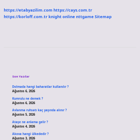
Inceleme
Nedir
https://etabyazilim.com
https://cays.com.tr
https://korloff.com.tr
knight online
nttgame
Sitemap
Sidebar
Son Yazılar
Dolmada hangi baharatlar kullanılır ?
Ağustos 6, 2026
Kumrulu ne demek ?
Ağustos 6, 2026
Avlanma ruhsatı kaç yaşında alınır ?
Ağustos 5, 2026
Ataşe ne anlama gelir ?
Ağustos 4, 2026
Akova hangi ülkededir ?
Ağustos 3, 2026