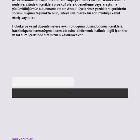
(BTK) tarafından onaylanmış bir Yer Sağlayıcı olarak hizmet vermektedir. Bu
nedenle, sitedeki içerikleri proaktif olarak denetleme veya araştırma
yükümlülüğümüz bulunmamaktadır. Ancak, üyelerimiz yazdıkları içeriklerin
sorumluluğunu taşımakta olup, siteye üye olarak bu sorumluluğu kabul
etmiş sayılırlar.
Hukuka ve yasal düzenlemelere aykırı olduğunu düşündüğünüz içerikleri,
backlinkpanelicomtr@gmail.com
adresine bildirmeniz halinde, ilgili içerikler
yasal süre içerisinde sitemizden kaldırılacaktır.
Arama
Son yorumlar