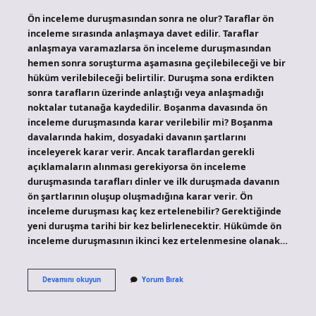
Ön inceleme duruşmasından sonra ne olur? Taraflar ön
inceleme sırasında anlaşmaya davet edilir. Taraflar
anlaşmaya varamazlarsa ön inceleme duruşmasından
hemen sonra soruşturma aşamasına geçilebileceği ve bir
hüküm verilebileceği belirtilir. Duruşma sona erdikten
sonra tarafların üzerinde anlaştığı veya anlaşmadığı
noktalar tutanağa kaydedilir. Boşanma davasında ön
inceleme duruşmasında karar verilebilir mi? Boşanma
davalarında hakim, dosyadaki davanın şartlarını
inceleyerek karar verir. Ancak taraflardan gerekli
açıklamaların alınması gerekiyorsa ön inceleme
duruşmasında tarafları dinler ve ilk duruşmada davanın
ön şartlarının oluşup oluşmadığına karar verir. Ön
inceleme duruşması kaç kez ertelenebilir? Gerektiğinde
yeni duruşma tarihi bir kez belirlenecektir. Hükümde ön
inceleme duruşmasının ikinci kez ertelenmesine olanak…
Aile
Devamını okuyun
Yorum Bırak
Mahkemesi
Duruşma
Ön