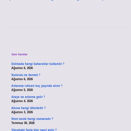
Sidebar
Son Yazılar
Dolmada hangi baharatlar kullanılır ?
Ağustos 6, 2026
Kumrulu ne demek ?
Ağustos 6, 2026
Avlanma ruhsatı kaç yaşında alınır ?
Ağustos 5, 2026
Ataşe ne anlama gelir ?
Ağustos 4, 2026
Akova hangi ülkededir ?
Ağustos 3, 2026
9mm tarak hangi numaradır ?
Temmuz 30, 2026
Vücuttaki fazla klor nasıl atılır ?