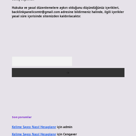
Hukuka ve yasal düzenlemelere aykırı olduğunu düşündüğünüz içerikleri,
backlinkpanelicomtr@gmail.com
adresine bildirmeniz halinde, ilgili içerikler
yasal süre içerisinde sitemizden kaldırılacaktır.
Arama
Son yorumlar
Kelime Sayısı Nasıl Hesaplanır
için
admin
Kelime Sayısı Nasıl Hesaplanır
için
Cengaver