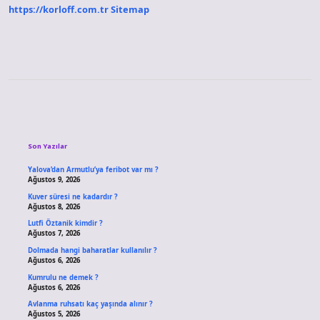
https://korloff.com.tr
Sitemap
Sidebar
Son Yazılar
Yalova’dan Armutlu’ya feribot var mı ?
Ağustos 9, 2026
Kuver süresi ne kadardır ?
Ağustos 8, 2026
Lutfi Öztanik kimdir ?
Ağustos 7, 2026
Dolmada hangi baharatlar kullanılır ?
Ağustos 6, 2026
Kumrulu ne demek ?
Ağustos 6, 2026
Avlanma ruhsatı kaç yaşında alınır ?
Ağustos 5, 2026