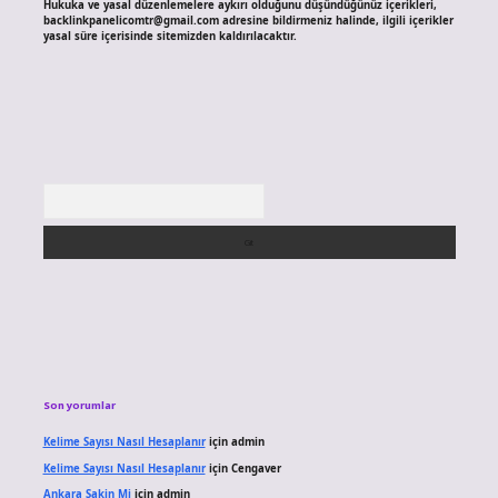
Hukuka ve yasal düzenlemelere aykırı olduğunu düşündüğünüz içerikleri,
backlinkpanelicomtr@gmail.com
adresine bildirmeniz halinde, ilgili içerikler
yasal süre içerisinde sitemizden kaldırılacaktır.
Arama
Son yorumlar
Kelime Sayısı Nasıl Hesaplanır
için
admin
Kelime Sayısı Nasıl Hesaplanır
için
Cengaver
Ankara Sakin Mi
için
admin