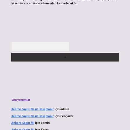
yasal süre içerisinde sitemizden kaldırılacaktır.
Arama
Son yorumlar
Kelime Sayısı Nasıl Hesaplanır
için
admin
Kelime Sayısı Nasıl Hesaplanır
için
Cengaver
Ankara Sakin Mi
için
admin
Ankara Sakin Mi
için
Karar