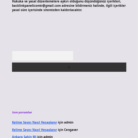
Hukuka ve yasal düzenlemelere aykırı olduğunu düşündüğünüz içerikleri,
backlinkpanelicomtr@gmail.com
adresine bildirmeniz halinde, ilgili içerikler
yasal süre içerisinde sitemizden kaldırılacaktır.
Arama
Son yorumlar
Kelime Sayısı Nasıl Hesaplanır
için
admin
Kelime Sayısı Nasıl Hesaplanır
için
Cengaver
Ankara Sakin Mi
için
admin