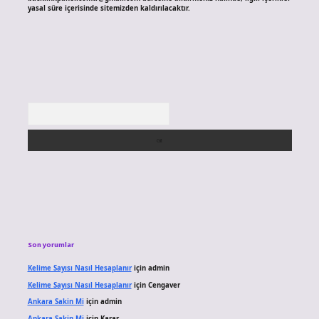
yasal süre içerisinde sitemizden kaldırılacaktır.
Arama
Son yorumlar
Kelime Sayısı Nasıl Hesaplanır
için
admin
Kelime Sayısı Nasıl Hesaplanır
için
Cengaver
Ankara Sakin Mi
için
admin
Ankara Sakin Mi
için
Karar