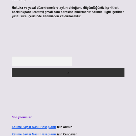
Hukuka ve yasal düzenlemelere aykırı olduğunu düşündüğünüz içerikleri,
backlinkpanelicomtr@gmail.com
adresine bildirmeniz halinde, ilgili içerikler
yasal süre içerisinde sitemizden kaldırılacaktır.
Arama
Son yorumlar
Kelime Sayısı Nasıl Hesaplanır
için
admin
Kelime Sayısı Nasıl Hesaplanır
için
Cengaver