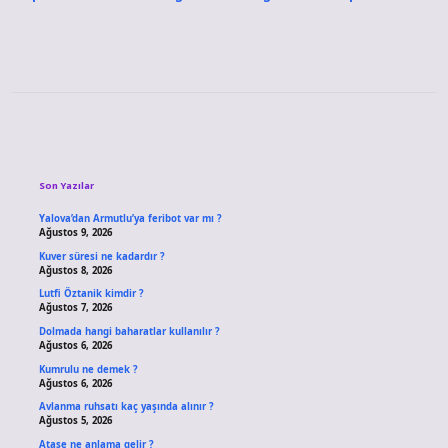
Sidebar
Son Yazılar
Yalova’dan Armutlu’ya feribot var mı ?
Ağustos 9, 2026
Kuver süresi ne kadardır ?
Ağustos 8, 2026
Lutfi Öztanik kimdir ?
Ağustos 7, 2026
Dolmada hangi baharatlar kullanılır ?
Ağustos 6, 2026
Kumrulu ne demek ?
Ağustos 6, 2026
Avlanma ruhsatı kaç yaşında alınır ?
Ağustos 5, 2026
Ataşe ne anlama gelir ?