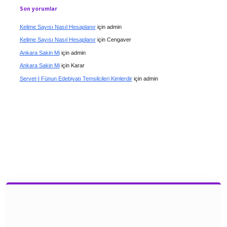
Son yorumlar
Kelime Sayısı Nasıl Hesaplanır
için
admin
Kelime Sayısı Nasıl Hesaplanır
için
Cengaver
Ankara Sakin Mi
için
admin
Ankara Sakin Mi
için
Karar
Servet-I Fünun Edebiyatı Temsilcileri Kimlerdir
için
admin