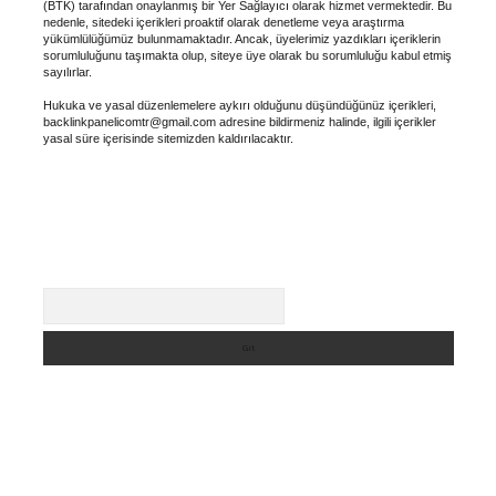
(BTK) tarafından onaylanmış bir Yer Sağlayıcı olarak hizmet vermektedir. Bu
nedenle, sitedeki içerikleri proaktif olarak denetleme veya araştırma
yükümlülüğümüz bulunmamaktadır. Ancak, üyelerimiz yazdıkları içeriklerin
sorumluluğunu taşımakta olup, siteye üye olarak bu sorumluluğu kabul etmiş
sayılırlar.
Hukuka ve yasal düzenlemelere aykırı olduğunu düşündüğünüz içerikleri,
backlinkpanelicomtr@gmail.com
adresine bildirmeniz halinde, ilgili içerikler
yasal süre içerisinde sitemizden kaldırılacaktır.
Arama