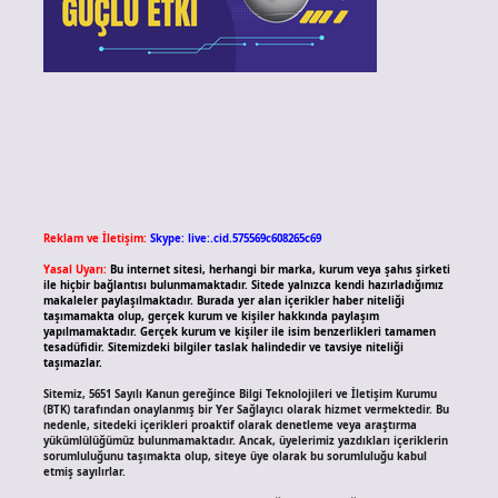
Reklam ve İletişim:
Skype: live:.cid.575569c608265c69
Yasal Uyarı:
Bu internet sitesi, herhangi bir marka, kurum veya şahıs şirketi
ile hiçbir bağlantısı bulunmamaktadır. Sitede yalnızca kendi hazırladığımız
makaleler paylaşılmaktadır. Burada yer alan içerikler haber niteliği
taşımamakta olup, gerçek kurum ve kişiler hakkında paylaşım
yapılmamaktadır. Gerçek kurum ve kişiler ile isim benzerlikleri tamamen
tesadüfidir. Sitemizdeki bilgiler taslak halindedir ve tavsiye niteliği
taşımazlar.
Sitemiz, 5651 Sayılı Kanun gereğince Bilgi Teknolojileri ve İletişim Kurumu
(BTK) tarafından onaylanmış bir Yer Sağlayıcı olarak hizmet vermektedir. Bu
nedenle, sitedeki içerikleri proaktif olarak denetleme veya araştırma
yükümlülüğümüz bulunmamaktadır. Ancak, üyelerimiz yazdıkları içeriklerin
sorumluluğunu taşımakta olup, siteye üye olarak bu sorumluluğu kabul
etmiş sayılırlar.