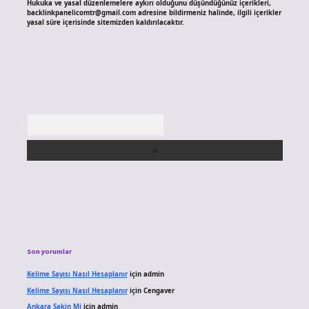
Hukuka ve yasal düzenlemelere aykırı olduğunu düşündüğünüz içerikleri,
backlinkpanelicomtr@gmail.com
adresine bildirmeniz halinde, ilgili içerikler
yasal süre içerisinde sitemizden kaldırılacaktır.
Arama
Son yorumlar
Kelime Sayısı Nasıl Hesaplanır
için
admin
Kelime Sayısı Nasıl Hesaplanır
için
Cengaver
Ankara Sakin Mi
için
admin